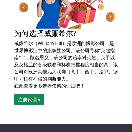
为何选择威廉希尔?
威廉希尔（William Hill）是欧洲的博彩公司，是
世界博彩业中的旗帜性公司。该公司号称“英超指
南针”，顾名思义，该公司的赔率对英超、英甲以
及英格兰的各级联赛和杯赛把握程度相当的高。该
公司对欧洲其他几大联赛（意甲、西甲、法甲、德
甲）也有不俗的判断能力。
在此查看更多选择伟德的理由吧！
注册代理 »