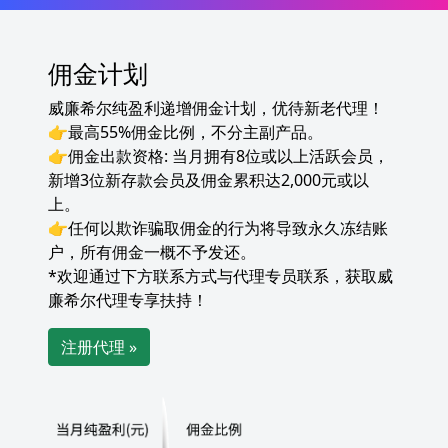
佣金计划
威廉希尔纯盈利递增佣金计划，优待新老代理！
👉最高55%佣金比例，不分主副产品。
👉佣金出款资格: 当月拥有8位或以上活跃会员，
新增3位新存款会员及佣金累积达2,000元或以
上。
👉任何以欺诈骗取佣金的行为将导致永久冻结账
户，所有佣金一概不予发还。
*欢迎通过下方联系方式与代理专员联系，获取威
廉希尔代理专享扶持！
注册代理 »